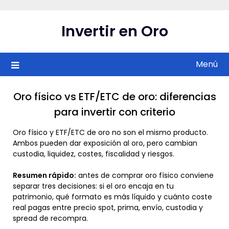
Saltar
al
Invertir en Oro
contenido
Menú
Oro físico vs ETF/ETC de oro: diferencias
para invertir con criterio
Oro físico y ETF/ETC de oro no son el mismo producto.
Ambos pueden dar exposición al oro, pero cambian
custodia, liquidez, costes, fiscalidad y riesgos.
Resumen rápido:
antes de comprar oro físico conviene
separar tres decisiones: si el oro encaja en tu
patrimonio, qué formato es más líquido y cuánto coste
real pagas entre precio spot, prima, envío, custodia y
spread de recompra.